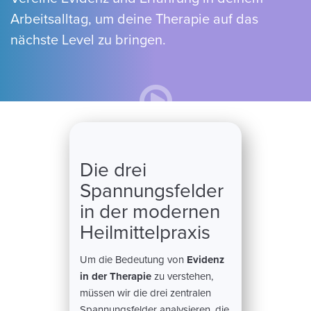
Arbeitsalltag, um deine Therapie auf das
nächste Level zu bringen.
Die drei
Spannungsfelder
in der modernen
Heilmittelpraxis
Um die Bedeutung von
Evidenz
in der Therapie
zu verstehen,
müssen wir die drei zentralen
Spannungsfelder analysieren, die