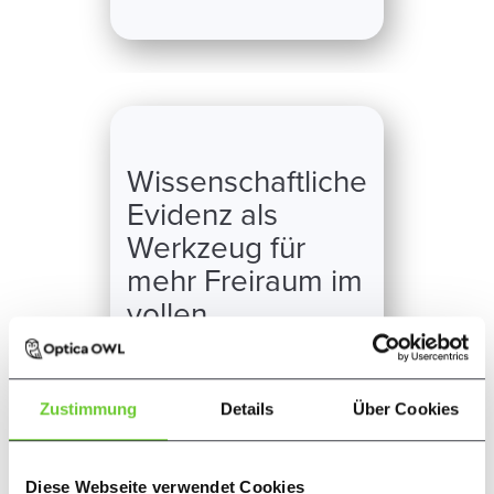
Wissenschaftliche
Evidenz als
Werkzeug für
mehr Freiraum im
vollen
Praxisalltag
Die bewusste Nutzung
Zustimmung
Details
Über Cookies
wissenschaftlicher Erkenntnisse
nimmt dir den Druck, für jedes
komplexe Krankheitsbild sofort
Diese Webseite verwendet Cookies