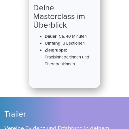
Deine
Masterclass im
Überblick
Dauer:
Ca. 40 Minuten
Umfang:
3 Lektionen
Zielgruppe:
Praxisinhaber:innen und
Therapeut:innen.
Trailer
Vereine Evidenz und Erfahrung in deinem