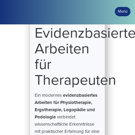
Menü
Evidenzbasiert
Arbeiten
für
Therapeuten
Ein modernes
evidenzbasiertes
Arbeiten für Physiotherapie,
Ergotherapie, Logopädie und
Podologie
verbindet
wissenschaftliche Erkenntnisse
mit praktischer Erfahrung für eine