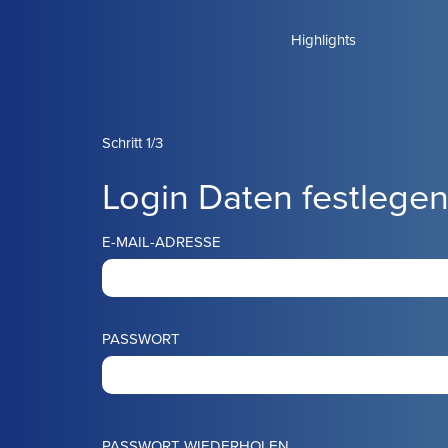
Highlights
Schritt 1/3
Login Daten festlege
E-MAIL-ADRESSE
PASSWORT
PASSWORT WIEDERHOLEN