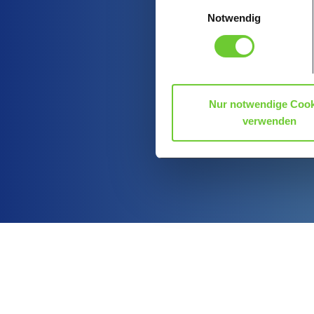
Einwilligungsauswahl
über den Link in unsere Date
Notwendig
Datenschutz-Informationen
Nur notwendige Cook
verwenden