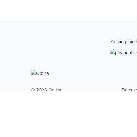
Zahlungsmet
© 2026 Optica
Datens