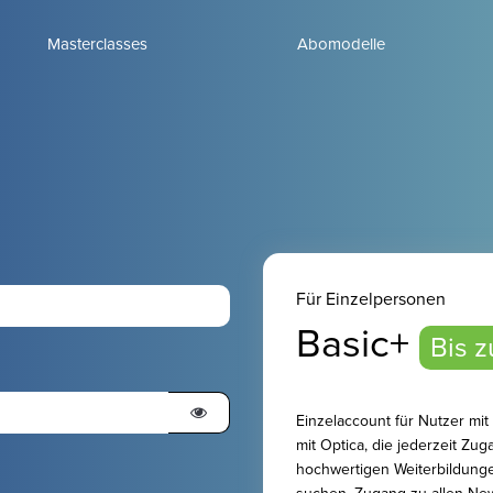
Masterclasses
Abomodelle
n
Für Einzelpersonen
Basic+
Bis z
Einzelaccount für Nutzer m
mit Optica, die jederzeit Z
hochwertigen Weiterbildung