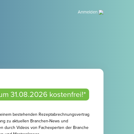
Anmelden
um 31.08.2026 kostenfrei!*
it einem bestehenden Rezeptabrechnungsvertrag
ugang zu aktuellen Branchen-News und
en durch Videos von Fachexperten der Branche