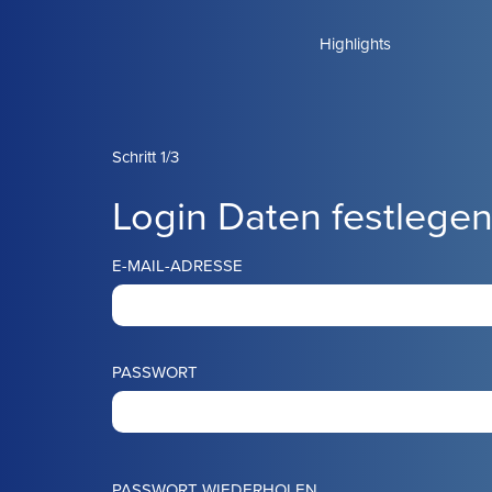
Highlights
Schritt 1/3
Login Daten festlege
E-MAIL-ADRESSE
PASSWORT
PASSWORT WIEDERHOLEN