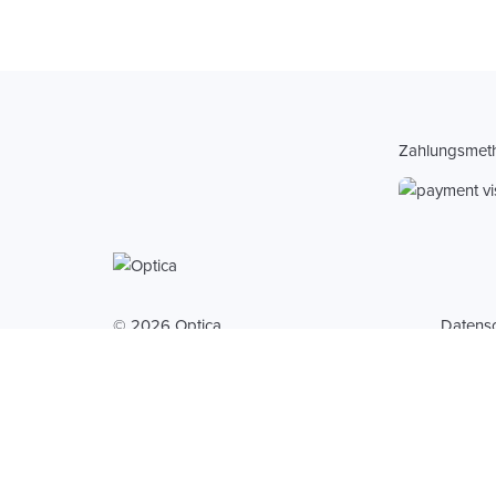
Zahlungsmet
© 2026 Optica
Datens