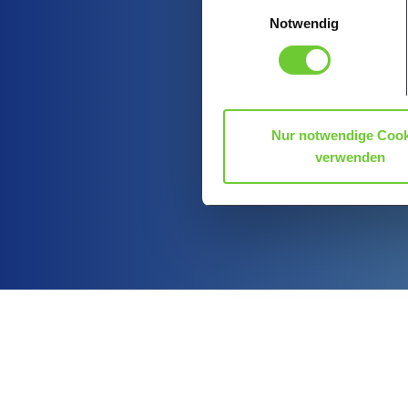
Einwilligungsauswahl
über den Link in unsere Date
Notwendig
Datenschutz-Informationen
Nur notwendige Cook
verwenden