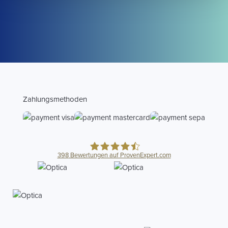
Zahlungsmethoden
398
Bewertungen auf ProvenExpert.com
Optica Abrechnungszentrum
Dr.Güldener GmbH